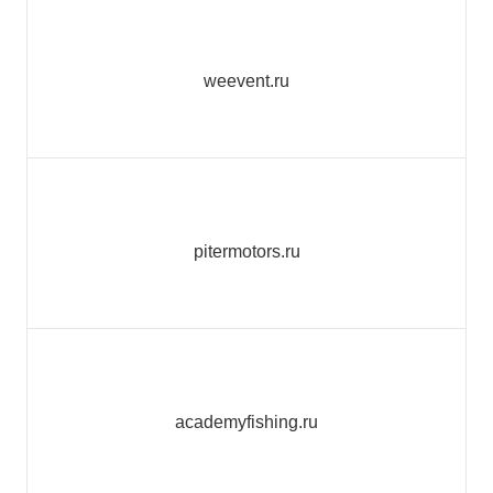
weevent.ru
pitermotors.ru
academyfishing.ru