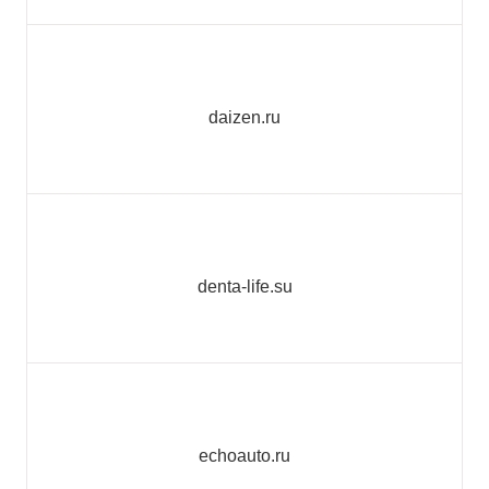
daizen.ru
denta-life.su
echoauto.ru