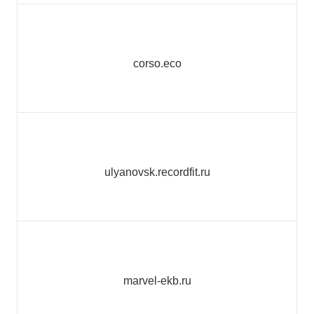
corso.eco
ulyanovsk.recordfit.ru
marvel-ekb.ru