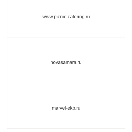
www.picnic-catering.ru
novasamara.ru
marvel-ekb.ru