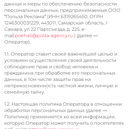
данных и меры по обеспечению безопасности
персональных данных, предпринимаемые ООО
“Польза Реклама” (ИНН 6319265450; ОГРН
1246300031229; 443011, Самарская область, г
Самара, ул 22 Партсъезда, д. 225, e-
mail:
poehali@polza-agency.ru
) (далее —
Оператор).
1.1. Оператор ставит своей важнейшей целью и
условием осуществления своей деятельности
соблюдение прав и свобод человека и
гражданина при обработке его персональных
данных, в том числе защиты прав на
неприкосновенность частной жизни, личную и
семейную тайну.
1.2. Настоящая политика Оператора в отношении
обработки персональных данных (далее —
Политика) применяется ко всей информации,
которую Оператор может получить о посетителях