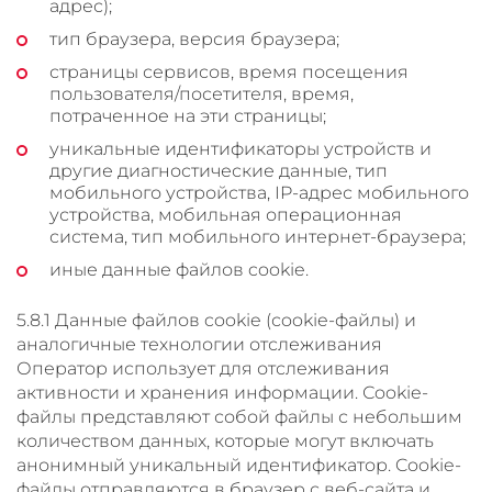
адрес);
тип браузера, версия браузера;
страницы сервисов, время посещения
пользователя/посетителя, время,
потраченное на эти страницы;
уникальные идентификаторы устройств и
другие диагностические данные, тип
мобильного устройства, IP-адрес мобильного
устройства, мобильная операционная
система, тип мобильного интернет-браузера;
иные данные файлов cookie.
5.8.1 Данные файлов cookie (сookie-файлы) и
аналогичные технологии отслеживания
Оператор использует для отслеживания
активности и хранения информации. Сookie-
файлы представляют собой файлы с небольшим
количеством данных, которые могут включать
анонимный уникальный идентификатор. Cookie-
файлы отправляются в браузер с веб-сайта и