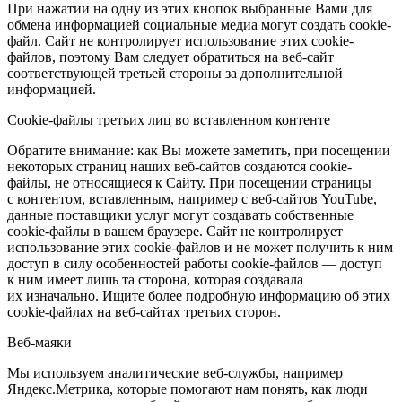
При нажатии на одну из этих кнопок выбранные Вами для
обмена информацией социальные медиа могут создать cookie-
файл. Сайт не контролирует использование этих cookie-
файлов, поэтому Вам следует обратиться на веб-сайт
соответствующей третьей стороны за дополнительной
информацией.
Cookie-файлы третьих лиц во вставленном контенте
Обратите внимание: как Вы можете заметить, при посещении
некоторых страниц наших веб-сайтов создаются cookie-
файлы, не относящиеся к Сайту. При посещении страницы
с контентом, вставленным, например с веб-сайтов YouTube,
данные поставщики услуг могут создавать собственные
cookie-файлы в вашем браузере. Сайт не контролирует
использование этих cookie-файлов и не может получить к ним
доступ в силу особенностей работы cookie-файлов — доступ
к ним имеет лишь та сторона, которая создавала
их изначально. Ищите более подробную информацию об этих
cookie-файлах на веб-сайтах третьих сторон.
Веб-маяки
Мы используем аналитические веб-службы, например
Яндекс.Метрика, которые помогают нам понять, как люди