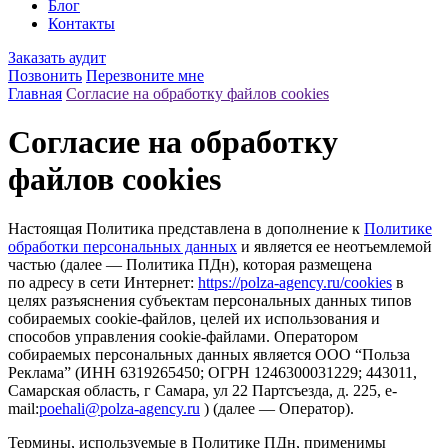
Блог
Контакты
Заказать аудит
Позвонить
Перезвоните мне
Главная
Согласие на обработку файлов cookies
Согласие на обработку
файлов cookies
Настоящая Политика представлена в дополнение к
Политике
обработки персональных данных
и является ее неотъемлемой
частью (далее — Политика ПДн), которая размещена
по адресу в сети Интернет:
https://polza-agency.ru/cookies
в
целях разъяснения субъектам персональных данных типов
собираемых cookie-файлов, целей их использования и
способов управления cookie-файлами. Оператором
собираемых персональных данных является ООО “Польза
Реклама” (ИНН 6319265450; ОГРН 1246300031229; 443011,
Самарская область, г Самара, ул 22 Партсъезда, д. 225, e-
mail:
poehali@polza-agency.ru
) (далее — Оператор).
Термины, используемые в Политике ПДн, применимы