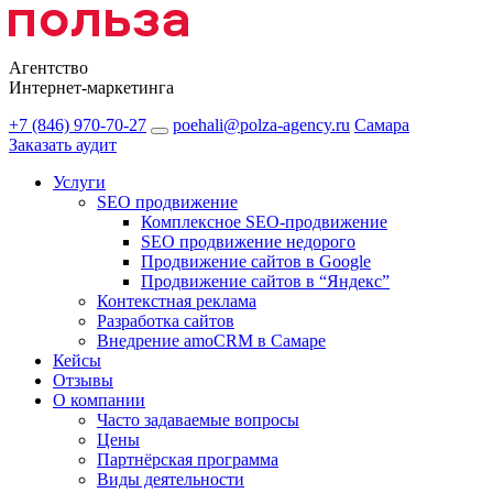
Агентство
Интернет-маркетинга
+7 (846) 970-70-27
poehali@polza-agency.ru
Самара
Заказать аудит
Услуги
SEO продвижение
Комплексное SEO-продвижение
SEO продвижение недорого
Продвижение сайтов в Google
Продвижение сайтов в “Яндекс”
Контекстная реклама
Разработка сайтов
Внедрение amoCRM в Самаре
Кейсы
Отзывы
О компании
Часто задаваемые вопросы
Цены
Партнёрская программа
Виды деятельности