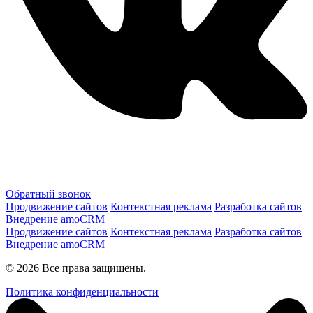
Обратный звонок
Продвижение сайтов
Контекстная реклама
Разработка сайтов
Внедрение amoCRM
Продвижение сайтов
Контекстная реклама
Разработка сайтов
Внедрение amoCRM
© 2026 Все права защищены.
Политика конфиденциальности