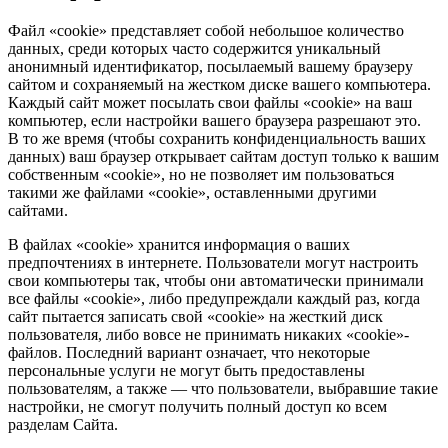
Файл «cookie» представляет собой небольшое количество
данных, среди которых часто содержится уникальный
анонимный идентификатор, посылаемый вашему браузеру
сайтом и сохраняемый на жестком диске вашего компьютера.
Каждый сайт может посылать свои файлы «cookie» на ваш
компьютер, если настройки вашего браузера разрешают это.
В то же время (чтобы сохранить конфиденциальность ваших
данных) ваш браузер открывает сайтам доступ только к вашим
собственным «cookie», но не позволяет им пользоваться
такими же файлами «cookie», оставленными другими
сайтами.
В файлах «cookie» хранится информация о ваших
предпочтениях в интернете. Пользователи могут настроить
свои компьютеры так, чтобы они автоматически принимали
все файлы «cookie», либо предупреждали каждый раз, когда
сайт пытается записать свой «cookie» на жесткий диск
пользователя, либо вовсе не принимать никаких «cookie»-
файлов. Последний вариант означает, что некоторые
персональные услуги не могут быть предоставлены
пользователям, а также — что пользователи, выбравшие такие
настройки, не смогут получить полный доступ ко всем
разделам Сайта.