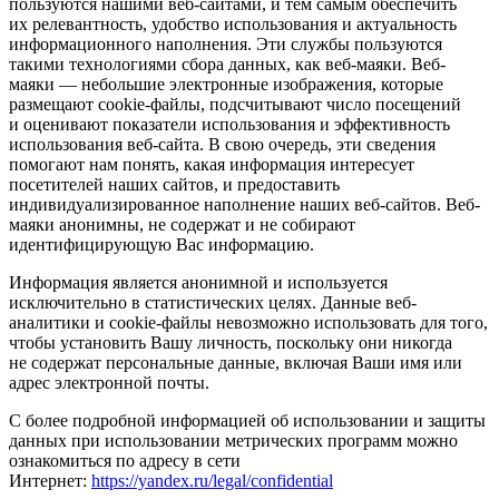
пользуются нашими веб-сайтами, и тем самым обеспечить
их релевантность, удобство использования и актуальность
информационного наполнения. Эти службы пользуются
такими технологиями сбора данных, как веб-маяки. Веб-
маяки — небольшие электронные изображения, которые
размещают cookie-файлы, подсчитывают число посещений
и оценивают показатели использования и эффективность
использования веб-сайта. В свою очередь, эти сведения
помогают нам понять, какая информация интересует
посетителей наших сайтов, и предоставить
индивидуализированное наполнение наших веб-сайтов. Веб-
маяки анонимны, не содержат и не собирают
идентифицирующую Вас информацию.
Информация является анонимной и используется
исключительно в статистических целях. Данные веб-
аналитики и cookie-файлы невозможно использовать для того,
чтобы установить Вашу личность, поскольку они никогда
не содержат персональные данные, включая Ваши имя или
адрес электронной почты.
С более подробной информацией об использовании и защиты
данных при использовании метрических программ можно
ознакомиться по адресу в сети
Интернет:
https://yandex.ru/legal/confidential