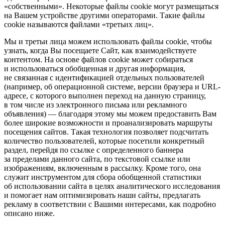
«собственными». Некоторые файлы cookie могут размещаться
на Вашем устройстве другими операторами. Такие файлы
cookie называются файлами «третьих лиц».
Мы и третьи лица можем использовать файлы cookie, чтобы
узнать, когда Вы посещаете Сайт, как взаимодействуете
контентом. На основе файлов cookie может собираться
и использоваться обобщенная и другая информация,
не связанная с идентификацией отдельных пользователей
(например, об операционной системе, версии браузера и URL-
адресе, с которого выполнен переход на данную страницу,
в том числе из электронного письма или рекламного
объявления) — благодаря этому мы можем предоставить Вам
более широкие возможности и проанализировать маршруты
посещения сайтов. Такая технология позволяет подсчитать
количество пользователей, которые посетили конкретный
раздел, перейдя по ссылке с определенного баннера
за пределами данного сайта, по текстовой ссылке или
изображениям, включенным в рассылку. Кроме того, она
служит инструментом для сбора обобщенной статистики
об использовании сайта в целях аналитического исследования
и помогает нам оптимизировать наши сайты, предлагать
рекламу в соответствии с Вашими интересами, как подробно
описано ниже.