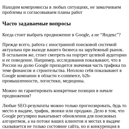
Находим компромиссы в любых ситуациях, не замалчиваем
проблемы и согласовываем планы работ
Часто задаваемые вопросы
Когда стоит выбрать продвижение в Google, а не “Яндекс”?
Прежде всего, работа с иностранной поисковой системой
актуальна при выходе вашего бизнеса на зарубежный рынок.
В остальном же, стоит смотреть на портрет целевой аудитории
и ее поведение. Например, исследования показывают, что в
России на долю Google приходится значимая часть трафика по
теме финансов и строительства. Неплохо себя показывают в
Google компании в области e-commerce, b2b-
промышленности, логистики, медицины.
Можно ли гарантировать конкретные позиции в начале
продвижения?
Любые SEO-результаты можно только прогнозировать, будь то
место в выдаче, трафик, звонки или продажи. Дело в том, что
Google регулярно выкатывает обновления для поисковых
алгоритмов, а на потоке ваших клиентов и местах в выдаче
сказывается не только состояние сайта, но и конкуренция в