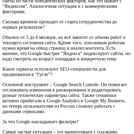
сайты по части поведенческих факторов, как это бывает с
“Яндексом”. Аналогичная ситуация и с коммерческими
факторами.
Сколько времени проходит от старта сотрудничества до
первых результатов?
Обычно от 3 до 6 месяцев, но всё зависит от объема работ и
текущего состояния сайта. Кроме того, поисковым роботам
нужно время на обход страниц и анализ контента. Есть
мнение, что Google быстрее “Яндекса” индексирует сайты, но
надо смотреть на возраст площадки и конкретную тему.
Какие сервисы используют SEO-специалисты для
продвижения в “Гугле”?
Основной инструмент – Google Search Console. Он помогает
отслеживать изменения в ранжировании и редактировать
разные технические параметры сайта. Также сеошники
активно прибегали к Google Analytics и Google My Business,
но теперь пользователям из России сложнее работать с
данными сервисами.
За что Google накладывает фильтры?
Самые частые ситуации – это манипуляции с ссылками,