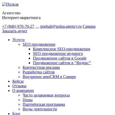
Агентство
Интернет-маркетинга
+7 (846) 970-70-27
poehali@polza-agency.ru
Самара
Заказать аудит
Услуги
SEO продвижение
Комплексное SEO-продвижение
SEO продвижение недорого
Продвижение сайтов в Google
Продвижение сайтов в “Яндекс”
Контекстная реклама
Разработка сайтов
Внедрение amoCRM в Самаре
Кейсы
Отзывы
О компании
Часто задаваемые вопросы
Цены
Партнёрская программа
Виды деятельности
Блог