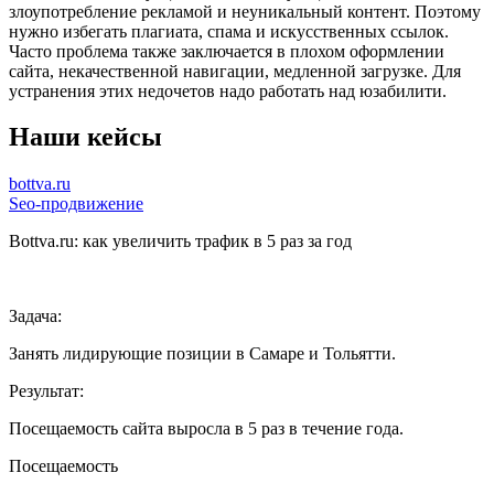
злоупотребление рекламой и неуникальный контент. Поэтому
нужно избегать плагиата, спама и искусственных ссылок.
Часто проблема также заключается в плохом оформлении
сайта, некачественной навигации, медленной загрузке. Для
устранения этих недочетов надо работать над юзабилити.
Наши кейсы
bottva.ru
Seo-продвижение
Bottva.ru: как увеличить трафик в 5 раз за год
Задача:
Занять лидирующие позиции в Самаре и Тольятти.
Результат:
Посещаемость сайта выросла в 5 раз в течение года.
Посещаемость