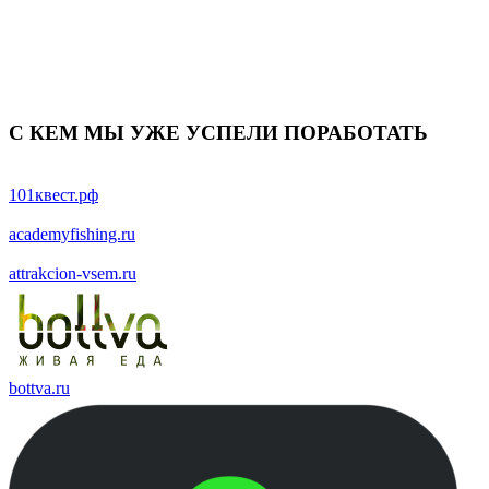
С КЕМ МЫ УЖЕ УСПЕЛИ ПОРАБОТАТЬ
101квест.рф
academyfishing.ru
attrakcion-vsem.ru
bottva.ru