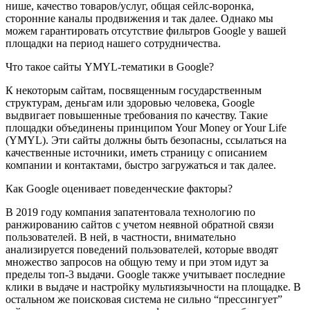
нише, качество товаров/услуг, общая сейлс-воронка,
сторонние каналы продвижения и так далее. Однако мы
можем гарантировать отсутствие фильтров Google у вашей
площадки на период нашего сотрудничества.
Что такое сайты YMYL-тематики в Google?
К некоторым сайтам, посвященным государственным
структурам, деньгам или здоровью человека, Google
выдвигает повышенные требования по качеству. Такие
площадки объединены принципом Your Money or Your Life
(YMYL). Эти сайты должны быть безопасны, ссылаться на
качественные источники, иметь страницу с описанием
компании и контактами, быстро загружаться и так далее.
Как Google оценивает поведенческие факторы?
В 2019 году компания запатентовала технологию по
ранжированию сайтов с учетом неявной обратной связи
пользователей. В ней, в частности, внимательно
анализируется поведений пользователей, которые вводят
множество запросов на общую тему и при этом идут за
пределы топ-3 выдачи. Google также учитывает последние
клики в выдаче и настройку мультиязычности на площадке. В
остальном же поисковая система не сильно “прессингует”